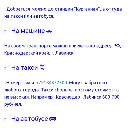
Добраться можно до станции "Курганная", а оттуда 
на такси или автобусе. 
✅ На машине 🚗 
На своём транспорте можно приехать по адресу: РФ, 
Краснодарский край, г. Лабинск
✅ На такси 🚖
Номер такси  
+79184372500
  Могут забрать из 
любого  города. Такси сборное, поэтому стоимость 
не высокая. Например,  Краснодар- Лабинск 600-700 
руб/чел. 
✅ На автобусе 🚌