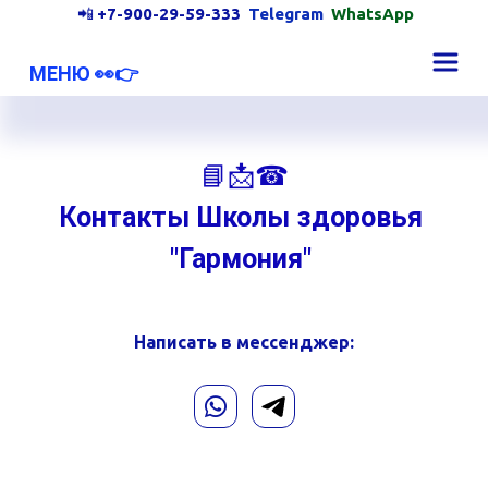
📲 
+7-900-29-59-333
Telegram 
WhatsApp
   МЕНЮ 👀👉 
📘📩☎
Контакты Школы здоровья 
"Гармония" 
Написать в мессенджер: