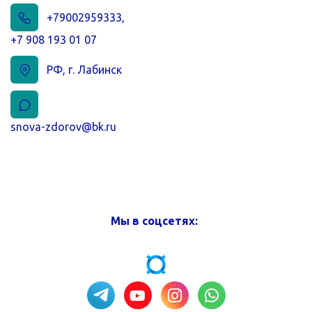
+79002959333
,
+7 908 193 01 07
РФ
,
г. Лабинск
snova-zdorov@bk.ru
Мы в соцсетях: 