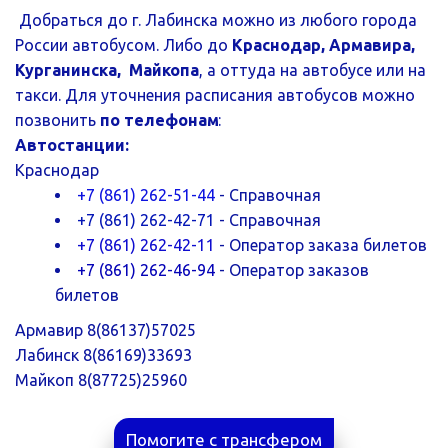
 Добраться до г. Лабинска можно из любого города 
России автобусом. Либо до 
Краснодар, Армавира, 
Курганинска,  Майкопа
, а оттуда на автобусе или на 
такси. Для уточнения расписания автобусов можно 
позвонить 
по телефонам
:
Автостанции:
Краснодар   
+7 (861) 262-51-44
 - Справочная
+7 (861) 262-42-71
- Справочная
+7 (861) 262-42-11
 - Оператор заказа билетов
+7 (861) 262-46-94
 - Оператор заказов 
билетов
Армавир 8(86137)57025
Лабинск 8(86169)33693
Майкоп 8(87725)25960
Помогите с трансфером