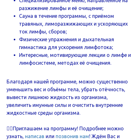
Специализированное меню, направленное на
разжижение лимфы и её очищение;
Сауна в течение программы, с приёмом
травяных, лиморазжижающих и ускоряющих
ток лимфы, сборов;
Физические упражнения и дыхательная
гимнастика для ускорения лимфотока;
Интересные, мотивирующие лекции о лимфе и
лимфосистеме, методах её очищения.
Благодаря нашей программе, можно существенно
уменьшить вес и объёмы тела, убрать отёчность,
вывести лишнюю жидкость из организма,
увеличить имунные силы и очистить внутренние
жидкостные среды организма.
👉🏻Приглашаем на программу! Подробнее можно
узнать,
написав
или
позвонив нам
! Ждём Вас и